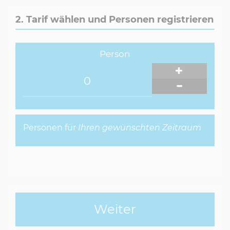
Geschwindigkeit.
2. Tarif wählen und Personen registrieren
Bitte 30 Minuten vor Beginn vor Ort sein.
Person
Personen für
Ihren gewünschten Zeitraum
Weiter